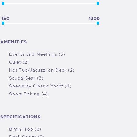
150
1200
AMENITIES
Events and Meetings (5)
Gulet (2)
Hot Tub/Jacuzzi on Deck (2)
Scuba Gear (3)
Speciality Classic Yacht (4)
Sport Fishing (4)
SPECIFICATIONS
Bimini Top (3)
Deck Chairs (2)