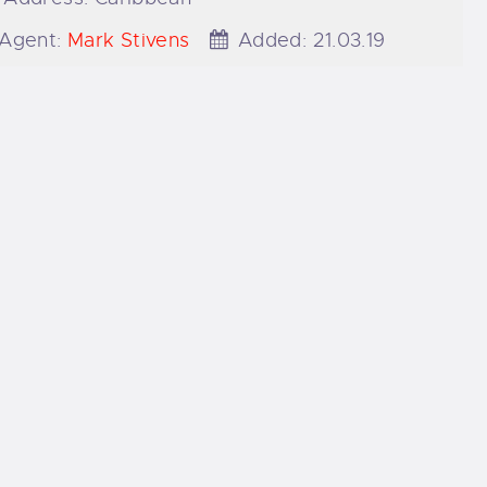
Agent:
Mark Stivens
Added:
21.03.19