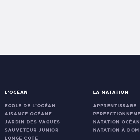
L’OCÉAN
LA NATATION
ECOLE DE L’OCÉAN
APPRENTISSAGE
AISANCE OCÉANE
PERFECTIONNEM
JARDIN DES VAGUES
NATATION OCÉA
SAUVETEUR JUNIOR
NATATION À DOMI
LONGE CÔTE