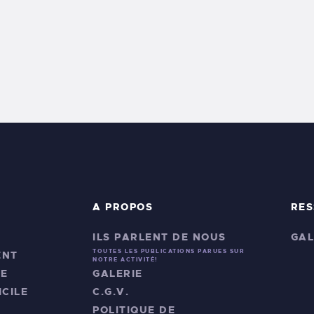
A PROPOS
RE
ILS PARLENT DE NOUS
GAL
TOUTES LES PUBLICATIONS PARUES SUR
ENT
NOTRE ACTIVITÉ!
NE
GALERIE
CILE
C.G.V.
POLITIQUE DE