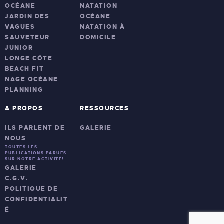
OCÉANE
NATATION
JARDIN DES
OCÉANE
VAGUES
NATATION À
SAUVETEUR
DOMICILE
JUNIOR
LONGE CÔTE
BEACH FIT
NAGE OCÉANE
PLANNING
A PROPOS
RESSOURCES
ILS PARLENT DE
GALERIE
NOUS
TOUTES LES
PUBLICATIONS PARUES
SUR NOTRE ACTIVITÉ!
GALERIE
C.G.V.
POLITIQUE DE
CONFIDENTIALIT
É