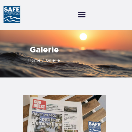
ECOLE DE L’OCÉAN
ECOLE DE NATATION
Galerie
PLANNING
Home
Galerie
RÉSERVER
A PROPOS