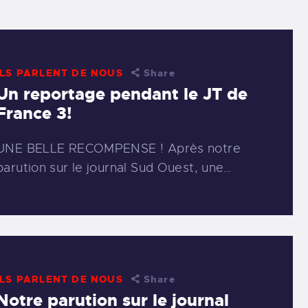
ILS PARLENT DE NOUS
Share
Un reportage pendant le JT de
France 3!
UNE BELLE RECOMPENSE ! Après notre
parution sur le journal Sud Ouest, une…
ILS PARLENT DE NOUS
Share
Notre parution sur le journal