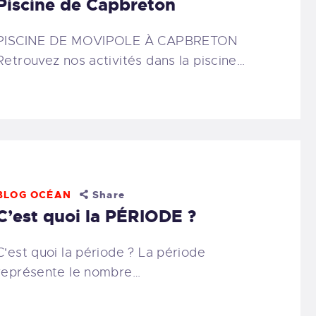
Piscine de Capbreton
PISCINE DE MOVIPOLE À CAPBRETON
Retrouvez nos activités dans la piscine…
BLOG OCÉAN
Share
C’est quoi la PÉRIODE ?
C'est quoi la période ? La période
représente le nombre…