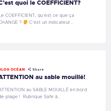
C’est quoi le COEFFICIENT?
Le COEFFICIENT, qu’est ce que ça
CHANGE ?
C’est un indicateur…
BLOG OCÉAN
Share
ATTENTION au sable mouillé!
ATTENTION au SABLE MOUILLÉ en bord
de plage ! Rubrique Safe à…