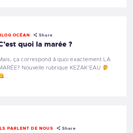
BLOG OCÉAN
Share
C’est quoi la marée ?
Mais, ça correspond à quoi exactement LA
MARÉE? Nouvelle rubrique KEZAK’EAU
…
ILS PARLENT DE NOUS
Share