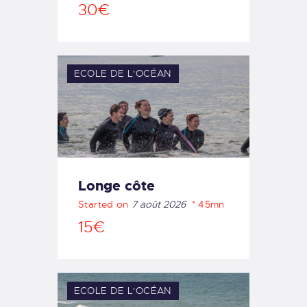
30€
ECOLE DE L'OCÉAN
Longe côte
Started on
7 août 2026
45mn
15€
ECOLE DE L'OCÉAN