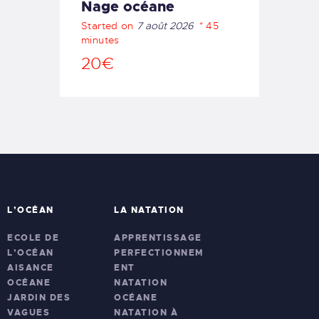
Nage océane
Started on
7 août 2026
45
minutes
20€
L’OCÉAN
LA NATATION
ECOLE DE
APPRENTISSAGE
L’OCÉAN
PERFECTIONNEM
AISANCE
ENT
OCÉANE
NATATION
JARDIN DES
OCÉANE
VAGUES
NATATION À