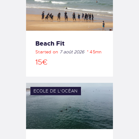
Beach Fit
Started on
7 août 2026
45mn
15€
ECOLE DE L'OCÉAN