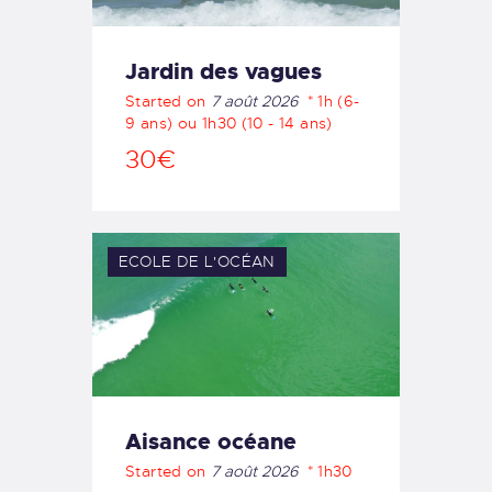
Jardin des vagues
Started on
7 août 2026
1h (6-
9 ans) ou 1h30 (10 - 14 ans)
30€
ECOLE DE L'OCÉAN
Aisance océane
Started on
7 août 2026
1h30