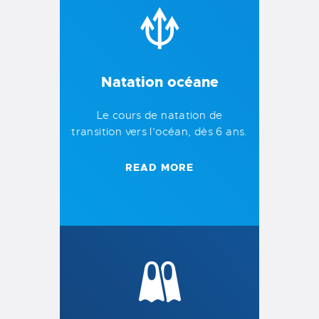
Natation océane
Le cours de natation de
transition vers l’océan, dès 6 ans.
READ MORE