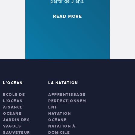
partir de 3 ans.
READ MORE
L’OCÉAN
LA NATATION
ECOLE DE
APPRENTISSAGE
L’OCÉAN
PERFECTIONNEM
AISANCE
ENT
OCÉANE
NATATION
JARDIN DES
OCÉANE
VAGUES
NATATION À
SAUVETEUR
DOMICILE