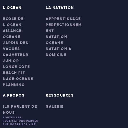
L’OCÉAN
LA NATATION
ECOLE DE
APPRENTISSAGE
L’OCÉAN
PERFECTIONNEM
AISANCE
ENT
OCÉANE
NATATION
JARDIN DES
OCÉANE
VAGUES
NATATION À
SAUVETEUR
DOMICILE
JUNIOR
LONGE CÔTE
BEACH FIT
NAGE OCÉANE
PLANNING
A PROPOS
RESSOURCES
ILS PARLENT DE
GALERIE
NOUS
TOUTES LES
PUBLICATIONS PARUES
SUR NOTRE ACTIVITÉ!