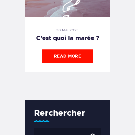
30 Mai 2023
C’est quoi la marée ?
READ MORE
Rerchercher