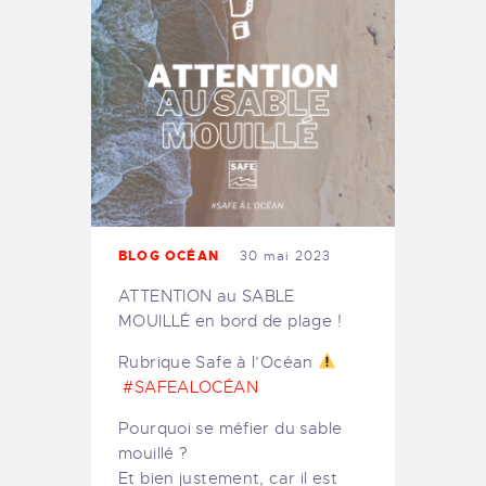
BLOG OCÉAN
30 mai 2023
ATTENTION au SABLE
MOUILLÉ en bord de plage !
Rubrique Safe à l’Océan
#SAFEALOCÉAN
Pourquoi se méfier du sable
mouillé ?
Et bien justement, car il est