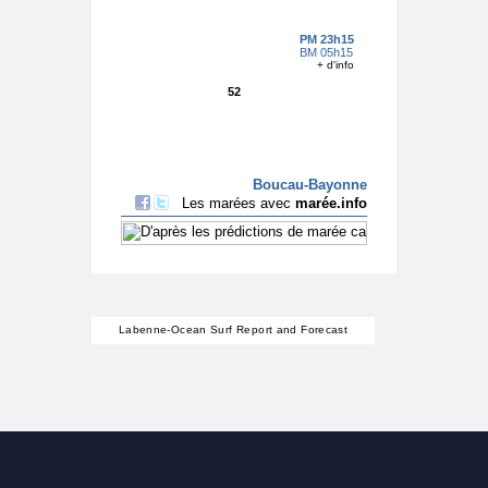
Labenne-Ocean Surf Report and Forecast