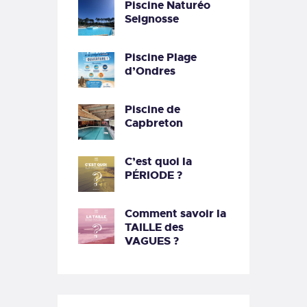
Piscine Naturéo
Seignosse
Piscine Plage
d’Ondres
Piscine de
Capbreton
C’est quoi la
PÉRIODE ?
Comment savoir la
TAILLE des
VAGUES ?