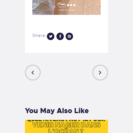
Share:
PREVIOUS
NEXT
POST
POST
You May Also Like