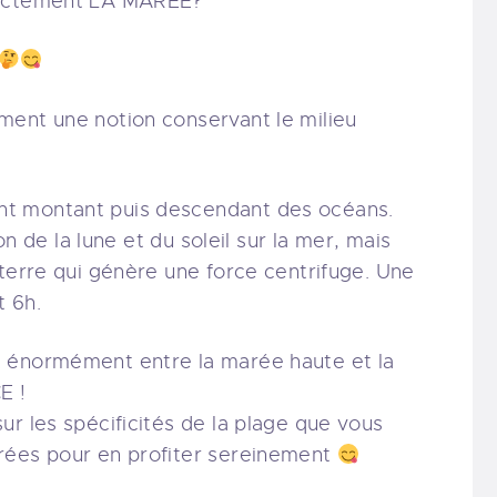
xactement LA MARÉE?
ment une notion conservant le milieu
t montant puis descendant des océans.
ion de la lune et du soleil sur la mer, mais
 terre qui génère une force centrifuge. Une
t 6h.
 énormément entre la marée haute et la
E !
ur les spécificités de la plage que vous
rées pour en profiter sereinement