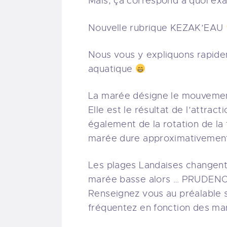
Mais, ça correspond à quoi e
Nouvelle rubrique KEZAK’EAU
Nous vous y expliquons rapide
aquatique
La marée désigne le mouvemen
Elle est le résultat de l’attract
également de la rotation de la
marée dure approximativemen
Les plages Landaises changent
marée basse alors … PRUDENC
Renseignez vous au préalable s
fréquentez en fonction des ma