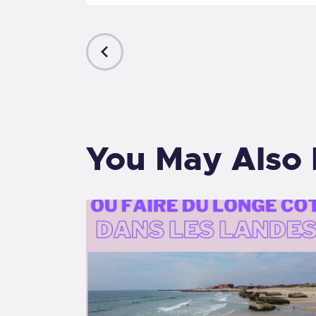
PREVIOUS
POST
You May Also 