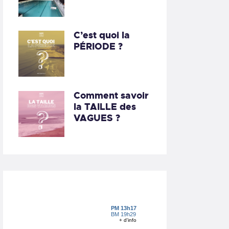
C’est quoi la
PÉRIODE ?
Comment savoir
la TAILLE des
VAGUES ?